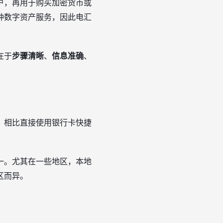
户，再用于购买加密货币或
种数字资产服务，因此电汇
在于
步骤清晰
、
信息准确
、
。
。相比直接使用银行卡快捷
一。尤其在一些地区，本地
区而异。