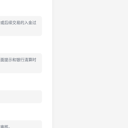
币或后续交易的入金过
页面提示和银行清算时
外审核。