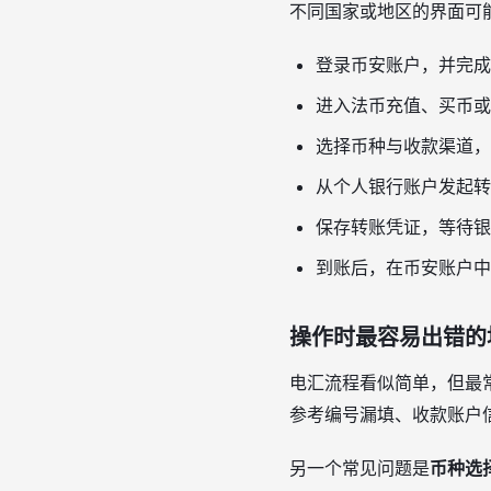
不同国家或地区的界面可
登录币安账户，并完成
进入法币充值、买币或
选择币种与收款渠道，
从个人银行账户发起转
保存转账凭证，等待银
到账后，在币安账户中
操作时最容易出错的
电汇流程看似简单，但最
参考编号漏填、收款账户
另一个常见问题是
币种选