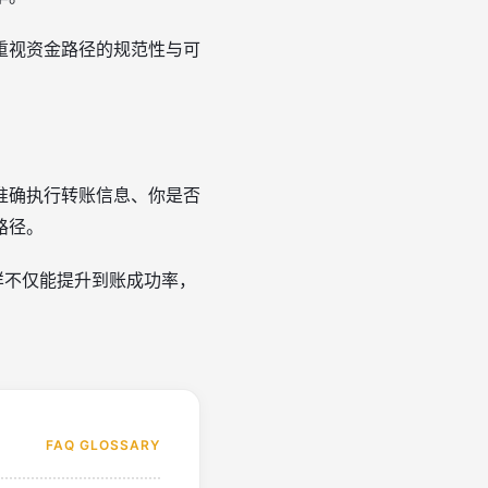
重视资金路径的规范性与可
准确执行转账信息、你是否
路径。
样不仅能提升到账成功率，
FAQ GLOSSARY