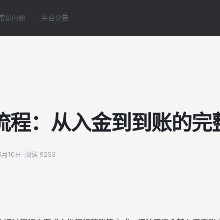
常见问题
平台公告
流程：从入金到到账的完
06月10日
· 阅读 9253