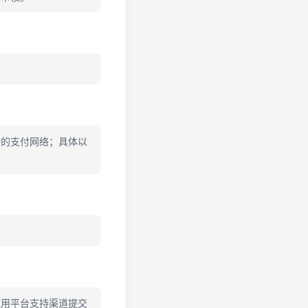
持的支付网络；具体以
。
使用平台支持渠道提交