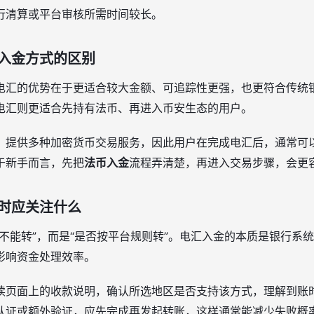
行清算或平台审核所需时间较长。
入金方式的区别
电汇的优势在于更适合较大金额、可追踪性更强，也更符合传统
电汇则更适合先持有法币、再进入币安生态的用户。
，提供多种加密货币交易服务，因此用户在完成电汇后，通常可
于新手而言，先把
法币入金
流程弄清楚，再进入交易步骤，会更
时应关注什么
不能转”，而是“是否按平台规则转”。电汇入金的本质是银行系
影响资金处理效率。
读页面上的收款说明，确认所选地区是否支持该方式，理解到账
认证或额外验证，应先完成再发起转账，这样通常能减少失败概