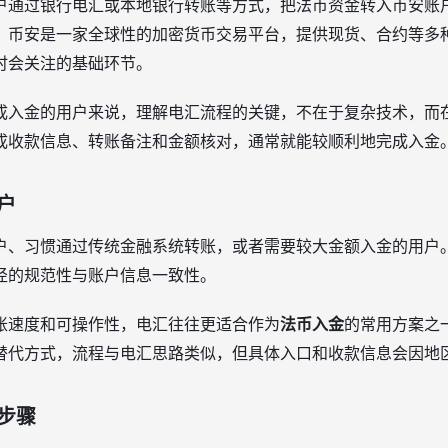
户通过银行电汇或本地银行转账等方式，把法币资金转入币安账
。币安是一家全球性的加密货币交易平台，提供现货、合约等多
时会关注的基础环节。
成入金的用户来说，理解电汇流程的关键，不在于复杂技术，而
成收款信息、转账备注和金额核对，通常就能较顺利地完成入金
户
户、习惯通过传统金融系统转账，或者需要较大金额入金的用户
径的规范性与账户信息一致性。
账速度和可操作性，电汇往往更适合作为
法币入金
的常用方案之
替代方式，流程与电汇思路类似，但具体入口和收款信息会因地
步骤