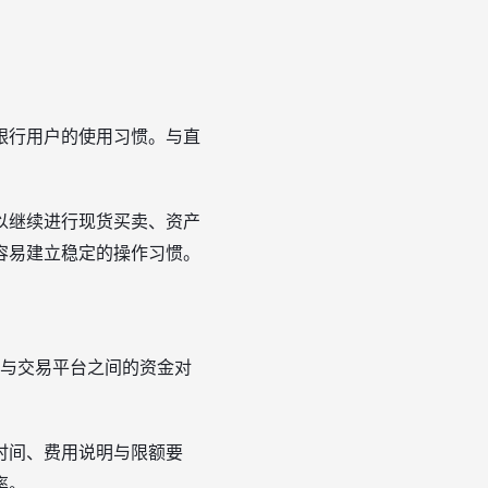
银行用户的使用习惯。与直
以继续进行现货买卖、资产
容易建立稳定的操作习惯。
统与交易平台之间的资金对
时间、费用说明与限额要
率。