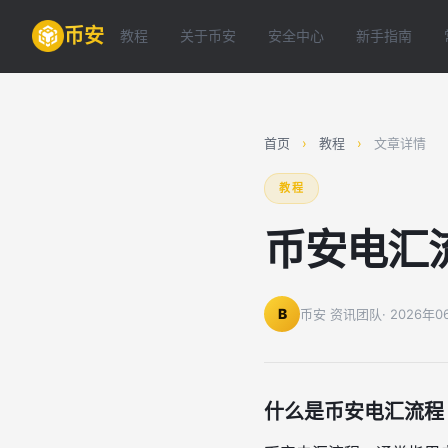
币安
教程
关于币安
安全中心
新手指南
首页
›
教程
›
文章详情
教程
币安电汇
B
币安 资讯团队
· 2026年
什么是币安电汇流程