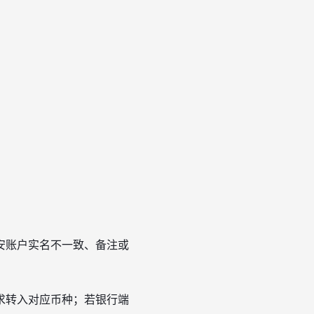
安账户实名不一致、备注或
求转入对应币种；若银行端