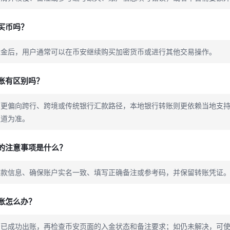
买币吗？
入金后，用户通常可以在币安继续购买加密货币或进行其他交易操作。
账有区别吗？
常更偏向跨行、跨境或传统银行汇款路径，本地银行转账则更依赖当地支
通道为准。
的注意事项是什么？
收款信息、确保账户实名一致、填写正确备注或参考码，并保留转账凭证
账怎么办？
否已成功出账，再检查币安页面的入金状态和备注要求；如仍未解决，可