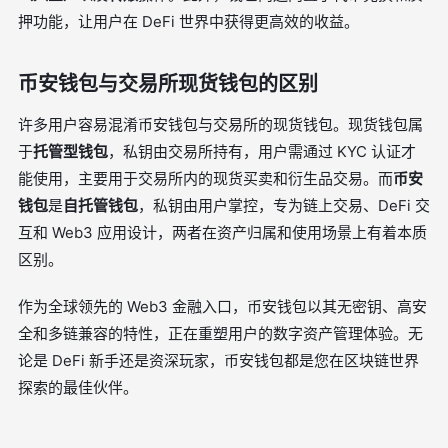
押功能，让用户在 DeFi 世界中获得更高效的收益。
币安钱包与交易所现货钱包的区别
许多用户容易混淆币安钱包与交易所的现货钱包。现货钱包属
于
托管型钱包
，私钥由交易所持有，用户需通过 KYC 认证才
能使用，主要用于交易所内的现货买卖和衍生品交易。而
币安
钱包
是
自托管钱包
，私钥由用户掌控，专为链上交易、DeFi 交
互和 Web3 应用设计，两者在资产归属和使用场景上有着本质
区别。
作为全球领先的 Web3 金融入口，币安钱包以其无密钥、高安
全和多链兼容的特性，正在重塑用户的数字资产管理体验。无
论是 DeFi 新手还是资深玩家，币安钱包都是您在区块链世界
探索的最佳伙伴。