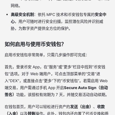
网络。
高级安全机制
：依托 MPC 技术和币安钱包专属的
安全中
心
，用户可随时进行安全扫描，监控潜在风险并识别威
胁，为数字资产提供全方位的保护。
如何启用与使用币安钱包？
启用币安钱包非常简单，只需几步操作即可完成：
首先，登录币安 App，在“服务”或“更多”栏目中找到“币安钱
包”选项。对于 Web 端用户，可点击顶部菜单的“交易”进
入"DEX"，或直接点击“更多”下的“币安钱包”。若需启用 Web
端交易，用户需通过手机 App 开启
Secure Auto Sign（自动
签名）
功能，该授权有效期为 7 天，并随交易活动自动续期。
在钱包首页，用户可以轻松进行资产的
发送（出金）
、
收款
（入金）
以及
转账
操作。此外，钱包内还内置了代币兑换和质