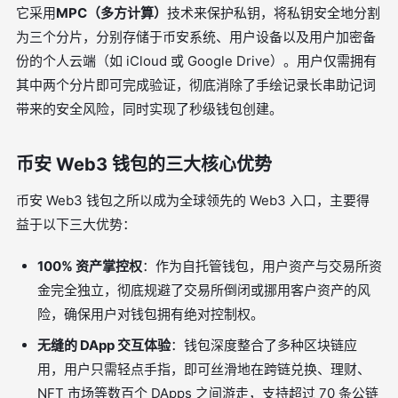
它采用
MPC（多方计算）
技术来保护私钥，将私钥安全地分割
为三个分片，分别存储于币安系统、用户设备以及用户加密备
份的个人云端（如 iCloud 或 Google Drive）。用户仅需拥有
其中两个分片即可完成验证，彻底消除了手绘记录长串助记词
带来的安全风险，同时实现了秒级钱包创建。
币安 Web3 钱包的三大核心优势
币安 Web3 钱包之所以成为全球领先的 Web3 入口，主要得
益于以下三大优势：
100% 资产掌控权
：作为自托管钱包，用户资产与交易所资
金完全独立，彻底规避了交易所倒闭或挪用客户资产的风
险，确保用户对钱包拥有绝对控制权。
无缝的 DApp 交互体验
：钱包深度整合了多种区块链应
用，用户只需轻点手指，即可丝滑地在跨链兑换、理财、
NFT 市场等数百个 DApps 之间游走，支持超过 70 条公链