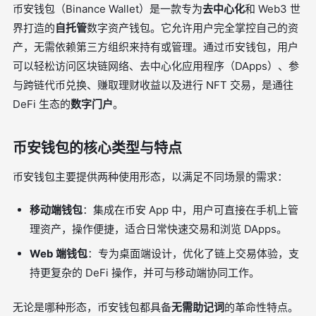
币安钱包（Binance Wallet）是一款专为
去中心化
和 Web3 世
界打造的
自托管
数字资产钱包。它允许用户完全掌控自己的资
产，无需依赖第三方组织来持有或管理。通过币安钱包，用户
可以轻松访问区块链网络、去中心化应用程序（DApps）、参
与跨链代币兑换、赚取理财收益以及进行 NFT 交易，是通往
DeFi 生态的
数字门户
。
币安钱包的核心类型与特点
币安钱包主要提供两种使用形态，以满足不同场景的需求：
移动端钱包
：集成在币安 App 中，用户可直接在手机上管
理资产，操作便捷，适合日常快速交易和浏览 DApps。
Web 端钱包
：专为桌面端设计，优化了链上交易体验，支
持更复杂的 DeFi 操作，并可与移动端协同工作。
无论是哪种形态，币安钱包都具备
无需助记词
的革命性特点。