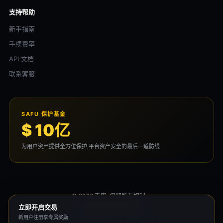
支持帮助
新手指南
手续费率
API 文档
联系客服
SAFU 保护基金
$ 10亿
为用户资产提供全方位保护,平台资产安全的最后一道防线
© 2026 币安. 保留所有权利。
用户协议
隐私政策
风险声明
立即开启交易
新用户注册享专属奖励
本平台为独立运营的资讯站点，与 币安 无任何隶属关系。