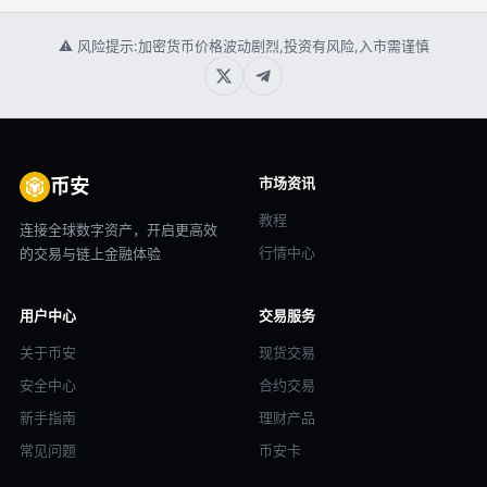
⚠ 风险提示:加密货币价格波动剧烈,投资有风险,入市需谨慎
市场资讯
币安
教程
连接全球数字资产，开启更高效
行情中心
的交易与链上金融体验
用户中心
交易服务
关于币安
现货交易
安全中心
合约交易
新手指南
理财产品
常见问题
币安卡