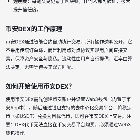
透明度
：每笔交易记录于区块链，任何人都可验证，极大
提升信任度。
币安DEX的工作原理
币安DEX通过智能合约自动执行交易，所有操作透明公开。它
不采用传统订单簿，而是利用点对点协议实现用户间直接交
易，保障资产安全与隐私。流动性由用户自行提供，汇率由算
法决定，无需等待买卖双方匹配。
如何开始使用币安DEX？
使用币安DEX需先创建币安账户并设置Web3钱包（内置于币
安App中）。随后通过钱包支持的去中心化交易平台，将稳定
币（如USDT）兑换为目标代币，即可在币安DEX上交易。注
意：DEX代币无法直接在币安交易平台购买，必须通过Web3
钱包操作。