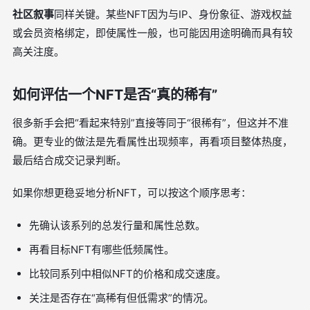
社区叙事
同样关键。某些NFT因为与IP、身份象征、游戏权益
或会员资格绑定，即使属性一般，也可能因用途明确而具有较
高关注度。
如何评估一个NFT是否“真的稀有”
很多新手会把“看起来特别”直接等同于“很稀有”，但这并不准
确。更专业的做法是先看属性出现频率，再看项目整体热度，
最后结合成交记录判断。
如果你想更稳妥地分析NFT，可以按这个顺序思考：
先确认该系列的总发行量和属性总数。
再看目标NFT有哪些低频属性。
比较同系列中相似NFT的价格和成交速度。
关注是否存在“高稀有但低需求”的情况。