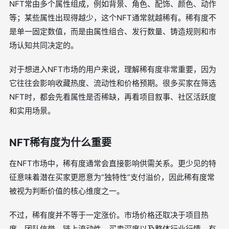
NFT常由多个属性组成，例如背景、角色、配饰、颜色、动作
等；某些属性出现得越少，这个NFT通常就越稀有。稀有度不
是单一固定数值，而是由属性组合、发行数量、铸造规则和市
场认知共同决定的。
对于想进入NFT市场的用户来说，理解稀有度非常重要，因为
它往往会影响收藏热度、流动性和价格预期。很多买家在筛选
NFT时，都会先看属性是否稀缺，再看项目叙事、社区活跃度
和实用场景。
NFT稀有度为什么重要
在NFT市场中，稀有度通常会直接影响供需关系。更少见的特
征意味着潜在买家更愿意为“独特性”支付溢价，因此稀有度常
被视为判断价值的核心维度之一。
不过，稀有度并不等于一定涨价。市场价格还取决于项目热
度、团队信誉、链上流动性、买卖深度以及整体行业行情。有