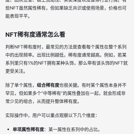
些NFT虽然属性稀有，但如果缺乏共识或使用场景，价格也可
能表现平平。
NFT稀有度通常怎么看
判断NFT稀有度时，最常见的方法是查看每个属性在整个系列
中的出现频率。出现比例越低，稀有度通常越高。例如，若某
系列里只有1%的NFT拥有某种头饰，那么带有该头饰的NFT就
更受关注。
除了单个属性，
组合稀有度
也很关键。有时某个属性本身并不
罕见，但如果多个“中等稀有”的属性叠加在一起，就会形成非
常少见的组合，从而提升整体稀有度。
实际操作中，用户可以重点观察以下几个维度：
单项属性稀有度
：某一属性在系列中的占比。