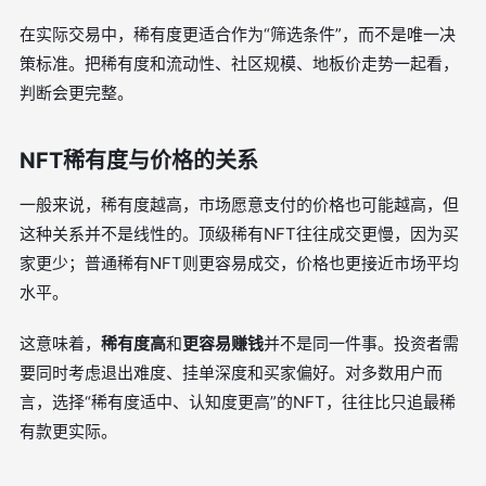
在实际交易中，稀有度更适合作为“筛选条件”，而不是唯一决
策标准。把稀有度和流动性、社区规模、地板价走势一起看，
判断会更完整。
NFT稀有度与价格的关系
一般来说，稀有度越高，市场愿意支付的价格也可能越高，但
这种关系并不是线性的。顶级稀有NFT往往成交更慢，因为买
家更少；普通稀有NFT则更容易成交，价格也更接近市场平均
水平。
这意味着，
稀有度高
和
更容易赚钱
并不是同一件事。投资者需
要同时考虑退出难度、挂单深度和买家偏好。对多数用户而
言，选择“稀有度适中、认知度更高”的NFT，往往比只追最稀
有款更实际。