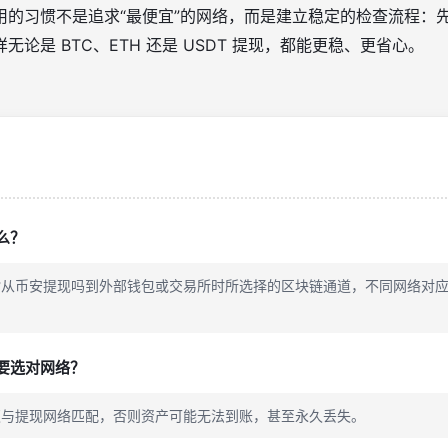
用的习惯不是追求“最便宜”的网络，而是建立稳定的检查流程：
论是 BTC、ETH 还是 USDT 提现，都能更稳、更省心。
么？
指从币安提现吗到外部钱包或交易所时所选择的区块链通道，不同网络对
要选对网络？
须与提现网络匹配，否则资产可能无法到账，甚至永久丢失。