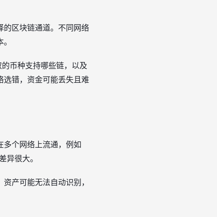
择的区块链通道。不同网络
本。
取的币种支持哪些链，以及
络选错，资金可能丢失且难
在多个网络上流通，例如
效率差异很大。
，资产可能无法自动识别，