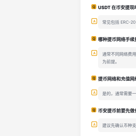
USDT 在币安提
常见包括 ERC-
哪种提币网络手续
通常不同网络费
为前提。
提币网络和充值网
是的，通常需要
币安提币前要先做
建议先确认币种