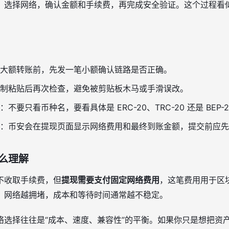
，选择网络，确认金额和手续费，再完成安全验证。这个过程看
大额转账前，先发一笔小额确认链路是否正确。
制粘贴后再次检查，避免被剪贴板木马或手滑误改。
：不要只看币种名，要看具体是 ERC-20、TRC-20 还是 BEP-
：币安会在提现页面显示网络费用和最终到账金额，提交前应先
么理解
不收取手续费，但
提现需要支付固定网络费用
，这笔费用用于区
，网络越拥堵，成本和等待时间通常越不稳定。
络选择往往是“成本、速度、兼容性”的平衡。如果你只是想把资