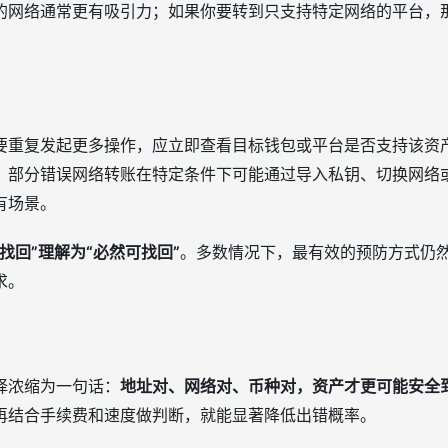
的网络通常更有吸引力；如果你要转到只支持特定网络的平台，
要重复发起更多操作，应立即查看目标钱包或平台是否支持该资
，部分错误网络转账在特定条件下可能通过导入私钥、切换网络
有场景。
找回”理解为“必然可找回”
。多数情况下，最有效的预防方式仍
求。
择浓缩为一句话：
地址对、网络对、币种对，资产才更可能安全
再结合手续费和速度做判断，就能显著降低出错概率。