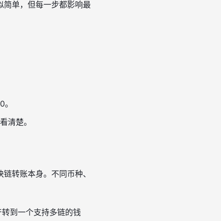
似简单，但每一步都影响最
20。
看清楚。
块链转账本身。不同币种、
产转到一个支持多链的钱