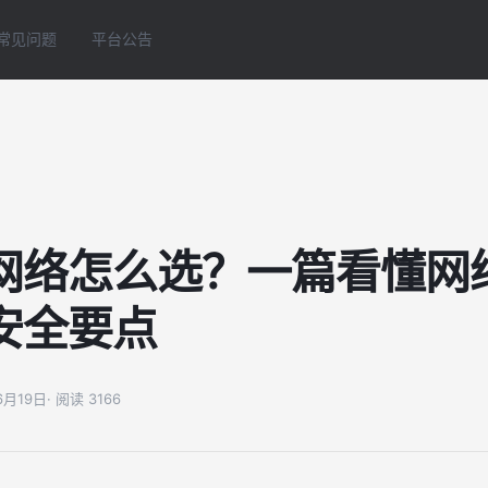
常见问题
平台公告
网络怎么选？一篇看懂网
安全要点
06月19日
· 阅读 3166