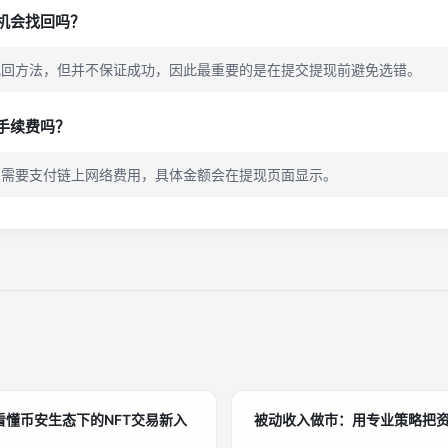
机会找回吗？
找回方法，但并不保证成功，因此最重要的是在提交提现前避免选错。
手续费吗？
常需要支付链上网络费用，具体金额会在提现页面显示。
看懂币安生态下的NFT交易新入
被动收入做市：用专业策略把