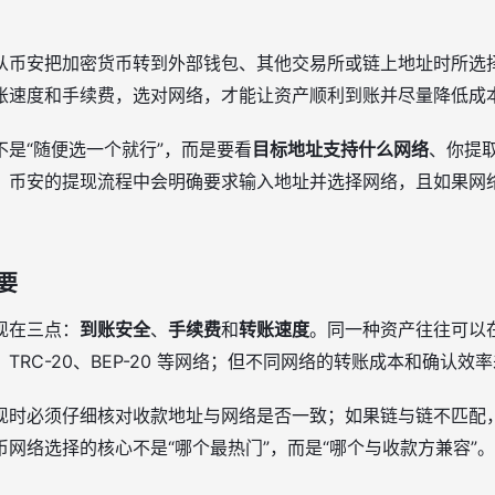
从币安把加密货币转到外部钱包、其他交易所或链上地址时所选
账速度和手续费，选对网络，才能让资产顺利到账并尽量降低成
是“随便选一个就行”，而是要看
目标地址支持什么网络
、你提
。币安的提现流程中会明确要求输入地址并选择网络，且如果网
要
现在三点：
到账安全
、
手续费
和
转账速度
。同一种资产往往可以
20、TRC-20、BEP-20 等网络；但不同网络的转账成本和确认
现时必须仔细核对收款地址与网络是否一致；如果链与链不匹配
网络选择的核心不是“哪个最热门”，而是“哪个与收款方兼容”。