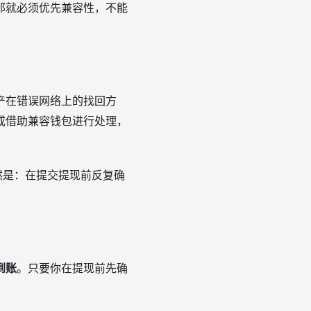
那就必须优先兼容性，不能
产在错误网络上的找回方
或借助兼容钱包进行处理，
然是：在提交提现前反复确
到账
。只要你在提现前先确