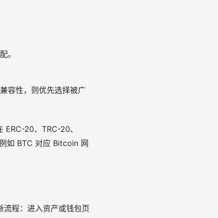
配。
兼容性，则优先选择被广
RC-20、TRC-20、
TC 对应 Bitcoin 网
晰流程：进入资产或钱包页