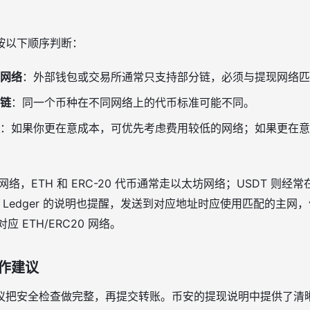
按以下顺序判断：
网络
：外部钱包或交易所通常只支持部分链，必须与提现网络匹
链
：同一个币种在不同网络上的代币标准可能不同。
：如果你更在意成本，可优先考虑费用较低的网络；如果更在意
络，ETH 和 ERC-20 代币通常走以太坊网络；USDT 则经常在 E
。Ledger 的说明也提醒，发送到对应地址时应使用匹配的主网，例如 B
对应 ETH/ERC20 网络。
作建议
议把安全检查做完整，再提交转账。币安的提现说明中提供了清