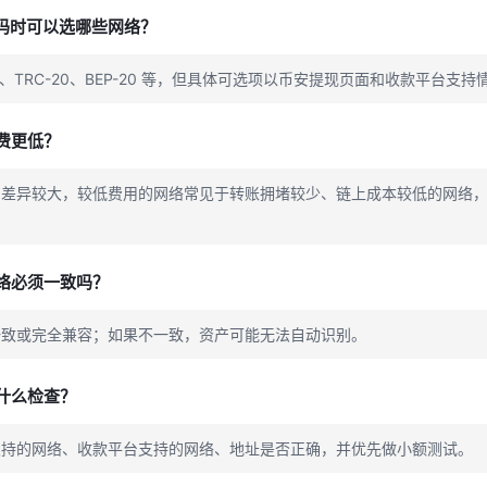
现吗时可以选哪些网络？
20、TRC-20、BEP-20 等，但具体可选项以币安提现页面和收款平台支
费更低？
用差异较大，较低费用的网络常见于转账拥堵较少、链上成本较低的网络
络必须一致吗？
一致或完全兼容；如果不一致，资产可能无法自动识别。
什么检查？
支持的网络、收款平台支持的网络、地址是否正确，并优先做小额测试。