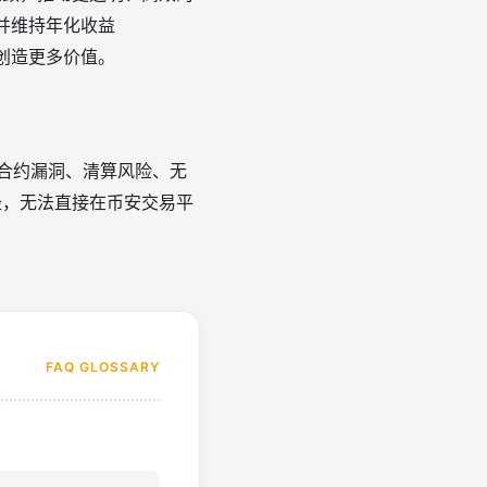
会并维持年化收益
创造更多价值
。
能合约漏洞、清算风险、无
途径，无法直接在币安交易平
FAQ GLOSSARY