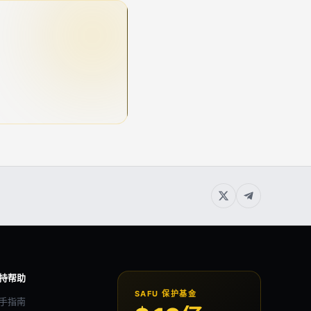
持帮助
SAFU 保护基金
手指南