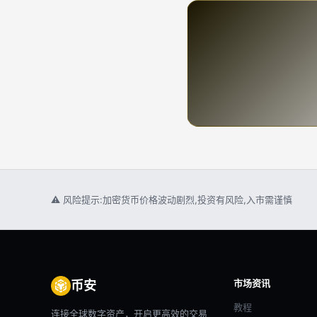
⚠ 风险提示:加密货币价格波动剧烈,投资有风险,入市需谨慎
市场资讯
币安
教程
连接全球数字资产，开启更高效的交易