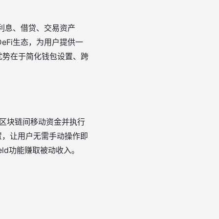
利息、借贷、交易资产
eFi生态，为用户提供一
心优势在于简化钱包设置、跨
同区块链间移动资金并执行
置，让用户无需手动操作即
ield功能赚取被动收入
。