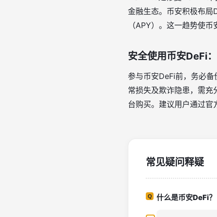
金融生态
。币安积极布局D
（APY）
。这一趋势使币
安全使用币安DeFi
参与币安DeFi前，务必
常损失及欺诈隐患，需充
台购买
。建议用户通过官
常见疑问释疑
什么是币安DeFi？