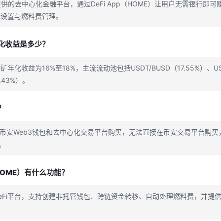
提供的去中心化金融平台，通过DeFi App（HOME）让用户无需银行即
包设置与燃料费管理。
化收益是多少？
化收益为16%至18%，主流流动池包括USDT/BUSD（17.55%）、USDT
6.43%）。
？
通过币安Web3钱包和去中心化交易平台购买，无法直接在币安交易平台购
。
（HOME）有什么功能？
DeFi平台，支持创建非托管钱包、跨链资金转移、自动处理燃料费，并提