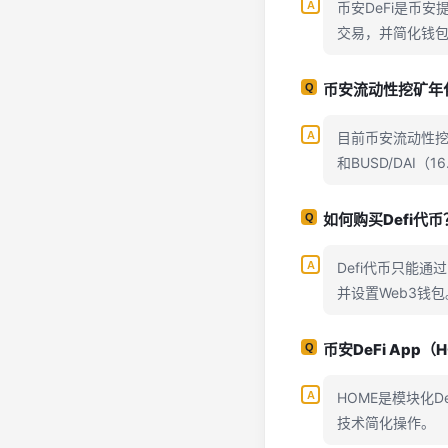
币安DeFi是币安
交易，并简化钱
币安流动性挖矿年
目前币安流动性挖矿年
和BUSD/DAI（1
如何购买Defi代币
Defi代币只能
并设置Web3钱包
币安DeFi App
HOME是模块化
技术简化操作。