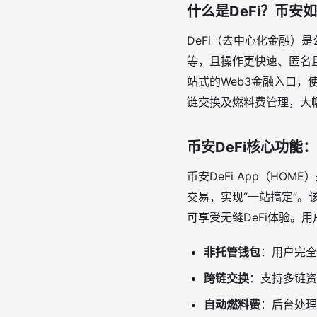
什么是DeFi？币安
DeFi（去中心化金融
等，且操作更快速、匿名
站式的Web3金融入口
链交换及燃料费管理，大
币安DeFi核心功能
币安DeFi App（H
交易，实现“一站搞定”
。
可享受无缝DeFi体验
。用
非托管钱包
：用户完全
跨链交换
：支持多链资
自动燃料费
：后台处理