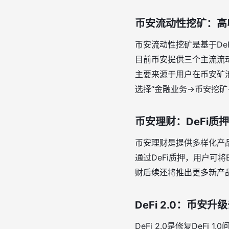
币安流动性挖矿：高
币安流动性挖矿是基于De
目前币安提供三个主流流动池：U
主要来源于用户在币安矿
选择“金融业务→币安挖矿
币安理财：DeFi质
币安理财是提供多样化产品
通过DeFi质押，用户可
财后续还将推出更多新产品
DeFi 2.0：币安
DeFi 2.0是修复De