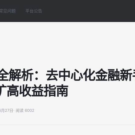
常见问题
平台公告
Fi全解析：去中心化金融
矿高收益指南
06月27日
· 阅读 6002