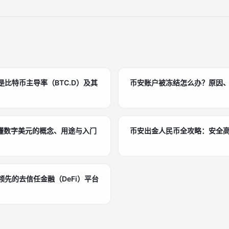
么是比特币主导率（BTC.D）及其
币安账户被冻结怎么办？原因
懂数字美元的概念、用途与入门
币安出金人民币全攻略：安全
球领先的去信任金融（DeFi）平台