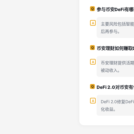
参与币安DeFi有
主要风险包括智
后再参与。
币安理财如何赚取D
币安理财提供活期
被动收入。
DeFi 2.0对币
DeFi 2.0修
化收益。