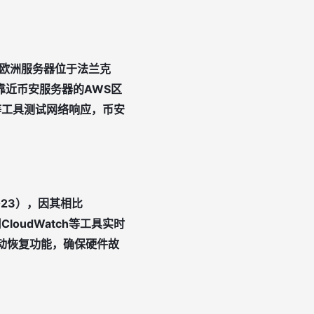
欧洲服务器位于法兰克
靠近币安服务器的AWS区
e等工具测试网络响应，币安
x 2023），因其相比
oudWatch等工具实时
自动恢复功能，确保硬件故