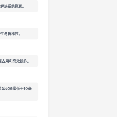
并解决系统瓶颈。
定性与鲁棒性。
低资源占用和高效操作。
延迟通常低于10毫