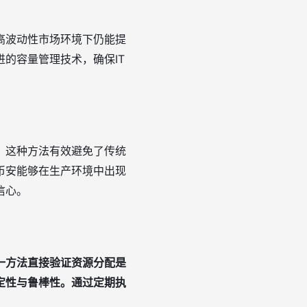
高波动性市场环境下仍能提
的容量管理技术，确保IT
。这种方法有效避免了传统
币安能够在生产环境中出现
信心。
一方法直接验证资源分配是
定性与鲁棒性。通过定期执
。