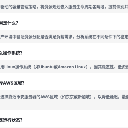
为驱动的容量管理策略，将资源规划嵌入服务生命周期各阶段，提前识别
用是什么？
生产环境中验证资源分配是否满足负载需求，分析系统在不同条件下的稳
么操作系统？
Linux操作系统（如Ubuntu或Amazon Linux），因其稳定性、
择AWS区域？
选择靠近币安服务器的AWS区域（如东京或新加坡），以降低延迟，最佳
器运行状态？