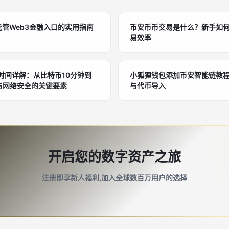
托管Web3金融入口的实用指南
币安币币交易是什么？新手如
易效率
区块时间详解：从比特币10分钟到
小狐狸钱包添加币安智能链教程
认与网络安全的关键要素
与代币导入
开启您的数字资产之旅
注册即享新人福利,加入全球数百万用户的选择