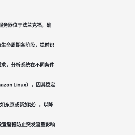
服务器位于法兰克福，确
务生命周期各阶段，提前识
需求，分析系统在不同条件
zon Linux），因其稳定
（如东京或新加坡），以降
，设置警报防止突发流量影响