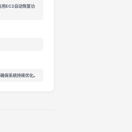
启用EC2自动恢复功
期确保系统持续优化。