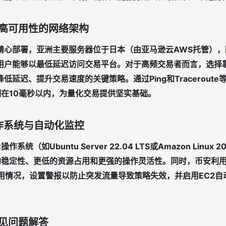
高可用性的网络架构
精心部署，亚洲主要服务器位于日本（由亚马逊云AWS托管），
用户能够以
最低延迟
访问交易平台。对于高频交易者而言，选择
低延迟、提升交易速度的关键策略。通过Ping和Tracerout
制在10毫秒以内，为量化交易提供坚实基础。
操作系统与自动化监控
ux操作系统
（如Ubuntu Server 22.04 LTS或Amazon Linu
高的稳定性、更低的资源占用和更强的操作灵活性。同时，币安利用Cl
使用情况，设置警报以防止突发流量导致策略失效，并启用EC2
常见问题解答