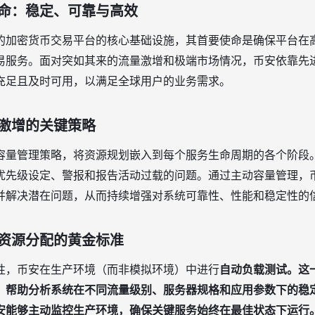
命：稳定、可靠与高效
的加密货币交易平台的核心基础设施，其首要使命是确保平台在
易服务。面对突如其来的流量激增和极端市场情况，币安依靠先进
充足且及时可用，以满足全球用户的业务需求。
激增的关键策略
容量管理策略，将资源规划嵌入到每个服务生命周期的各个阶段
优先级设定、警报和报告活动过载的问题。通过主动容量管理，
并解决潜在问题，从而持续增强对系统可靠性、性能和稳定性的
资源分配的黄金标准
性，币安在生产环境（而非模拟环境）中进行
自动负载测试。这
，帮助分析系统在不同流量级别、服务器规格和应用参数下的稳
安能够主动监控生产环境，确保关键服务始终在最佳状态下运行