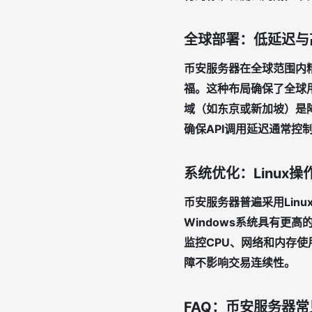
全球部署：低延迟与
币安服务器在全球范围内
福。这种布局确保了全球
域（如东京或新加坡）是降
确保API调用延迟通常控
系统优化：Linux
币安服务器普遍采用
Lin
Windows系统具有更
监控CPU、网络和内存
障不影响交易连续性。
FAQ：币安服务器