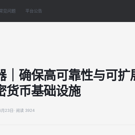
常见问题
平台公告
器｜确保高可靠性与可扩
密货币基础设施
06月23日
· 阅读 3924