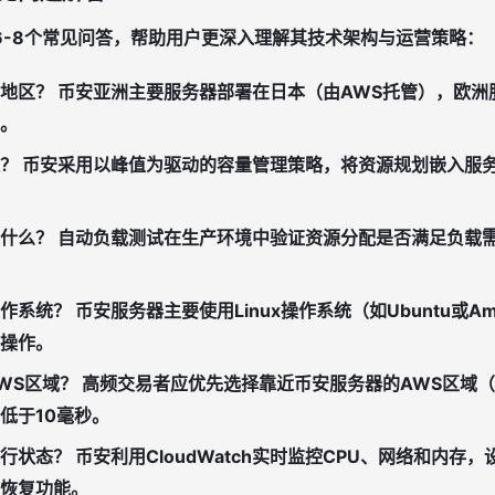
6-8个常见问答，帮助用户更深入理解其技术架构与运营策略：
地区？
币安亚洲主要服务器部署在日本（由AWS托管），欧洲
。
？
币安采用以峰值为驱动的容量管理策略，将资源规划嵌入服
什么？
自动负载测试在生产环境中验证资源分配是否满足负载
作系统？
币安服务器主要使用Linux操作系统（如Ubuntu或Ama
操作。
WS区域？
高频交易者应优先选择靠近币安服务器的AWS区域
低于10毫秒。
行状态？
币安利用CloudWatch实时监控CPU、网络和内存
动恢复功能。