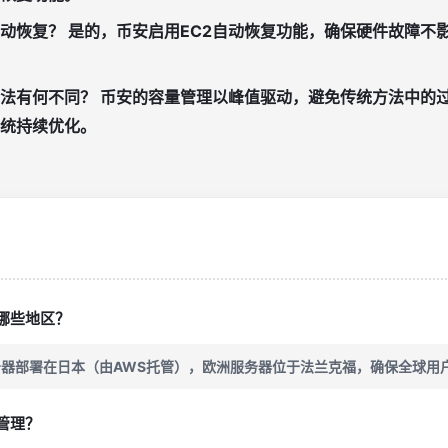
动恢复？
是的，币安启用EC2自动恢复功能，确保硬件故障不
法有何不同？
币安的容量管理以峰值驱动，避免传统方法中的
统持续优化。
哪些地区？
器部署在日本（由AWS托管），欧洲服务器位于法兰克福，确保全球用
管理？