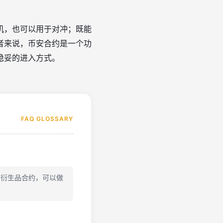
机，也可以用于对冲；既能
者来说，币安合约是一个功
稳妥的进入方式。
FAQ GLOSSARY
与衍生品合约，可以做