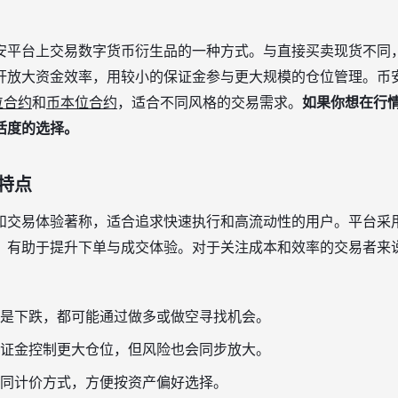
安平台上交易数字货币衍生品的一种方式。与直接买卖现货不同
杆放大资金效率，用较小的保证金参与更大规模的仓位管理。币
位合约
和
币本位合约
，适合不同风格的交易需求。
如果你想在行
活度的选择。
特点
和交易体验著称，适合追求快速执行和高流动性的用户。平台采
，有助于提升下单与成交体验。对于关注成本和效率的交易者来
是下跌，都可能通过做多或做空寻找机会。
证金控制更大仓位，但风险也会同步放大。
同计价方式，方便按资产偏好选择。