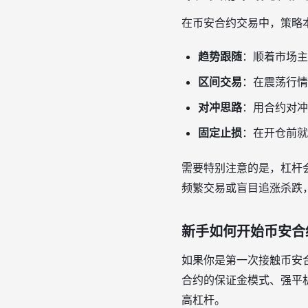
在币安合约交易中，策略
趋势跟随
：顺着市场主
区间交易
：在震荡行情
对冲思路
：用合约对冲
固定止损
：在开仓前就
需要特别注意的是，杠杆
频繁交易或盲目追涨杀跌
新手如何开始币安合
如果你是第一次接触币安
合约的保证金模式、强平
高杠杆。