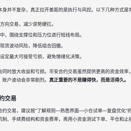
本身并不复杂，真正拉开差距的是执行与风控。以下几种方式是
方向交易，减少逆势硬扛。
中，围绕支撑位和压力位进行短线布局。
现货波动风险，降低组合回撤。
设定最大可接受亏损，避免情绪化决策。
会同时放大收益和亏损。币安合约交易虽然提供更高的资金效率
，账户波动会非常剧烈。
真正重要的不是赚得快，而是活得久。
约交易
合约交易，建议按“了解规则—熟悉界面—小仓试单—复盘优化”
机制、手续费结构和资金费率，再用小资金测试下单、平仓和止