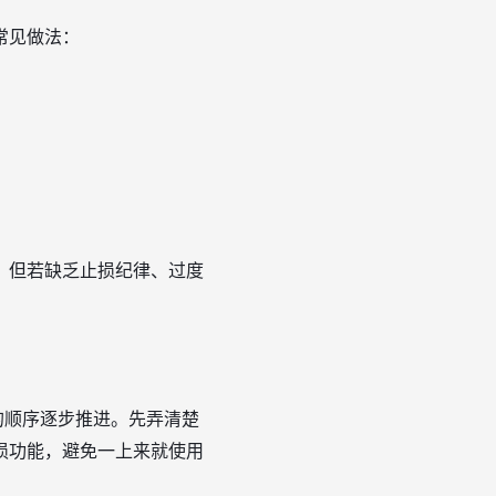
常见做法：
，但若缺乏止损纪律、过度
的顺序逐步推进。先弄清楚
损功能，避免一上来就使用