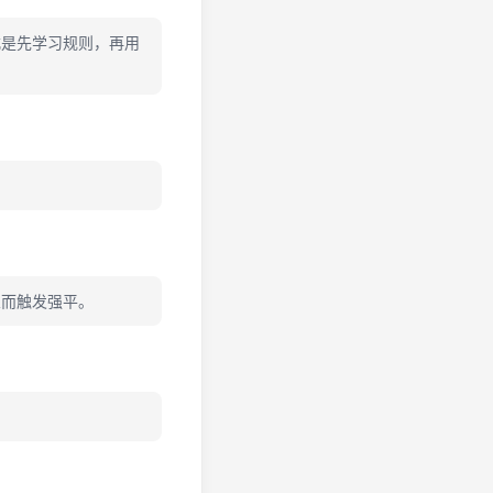
式是先学习规则，再用
从而触发强平。