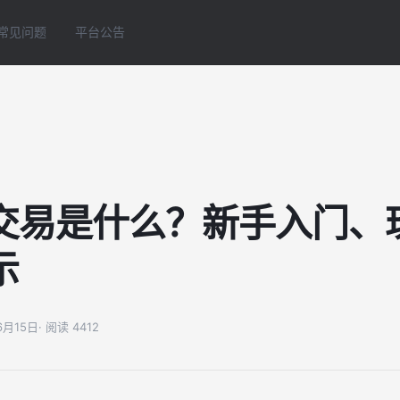
常见问题
平台公告
交易是什么？新手入门、
示
06月15日
· 阅读 4412