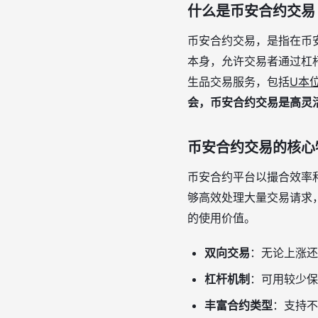
什么是币安合约交易
币安合约交易，是指在币
本身，允许交易者通过杠
生品交易服务，包括
U本
会，币安合约交易是高灵
币安合约交易的核心
币安合约平台以撮合效率
够高效处理大量交易请求
的使用价值。
双向交易
：无论上涨还
杠杆机制
：可用较少保
丰富合约类型
：支持不