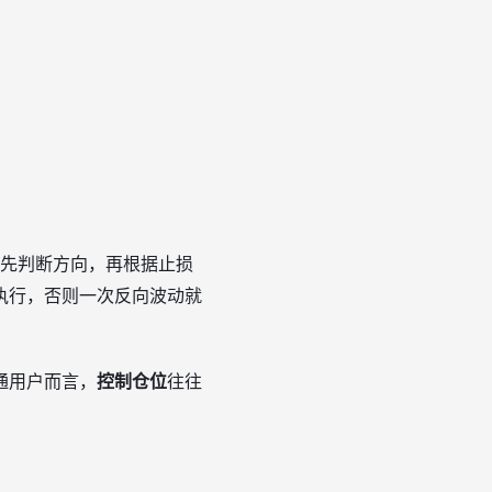
会先判断方向，再根据止损
执行，否则一次反向波动就
通用户而言，
控制仓位
往往