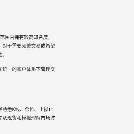
球范围内拥有较高知名度，
。对于需要频繁交易或希望
性。
在统一的账户体系下管理交
经熟悉K线、仓位、止损止
先从现货和模拟理解市场波