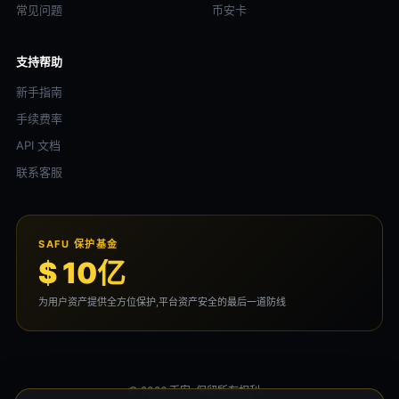
常见问题
币安卡
支持帮助
新手指南
手续费率
API 文档
联系客服
SAFU 保护基金
$ 10亿
为用户资产提供全方位保护,平台资产安全的最后一道防线
© 2026 币安. 保留所有权利。