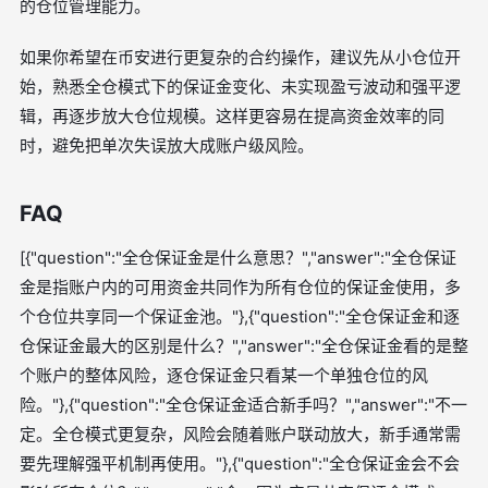
的仓位管理能力。
如果你希望在币安进行更复杂的合约操作，建议先从小仓位开
始，熟悉全仓模式下的保证金变化、未实现盈亏波动和强平逻
辑，再逐步放大仓位规模。这样更容易在提高资金效率的同
时，避免把单次失误放大成账户级风险。
FAQ
[{"question":"全仓保证金是什么意思？","answer":"全仓保证
金是指账户内的可用资金共同作为所有仓位的保证金使用，多
个仓位共享同一个保证金池。"},{"question":"全仓保证金和逐
仓保证金最大的区别是什么？","answer":"全仓保证金看的是整
个账户的整体风险，逐仓保证金只看某一个单独仓位的风
险。"},{"question":"全仓保证金适合新手吗？","answer":"不一
定。全仓模式更复杂，风险会随着账户联动放大，新手通常需
要先理解强平机制再使用。"},{"question":"全仓保证金会不会