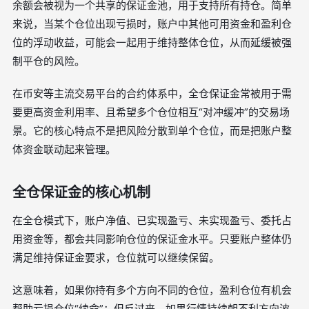
余额会被视为一个共享的保证金池，用于支持所有持仓。简单
来说，当某个仓位出现亏损时，账户中其他可用资金和盈利仓
位的浮动收益，可能会一起用于维持整体仓位，从而延缓被强
制平仓的风险。
在币安等主流交易平台的合约体系中，全仓保证金常被用于需
要更高资金利用率、且希望多个仓位相互“对冲缓冲”的交易场
景。它的核心特点不是把风险分散到单个仓位，而是把账户整
体资金联动起来管理。
全仓保证金的核心机制
在全仓模式下，账户净值、已实现盈亏、未实现盈亏、委托占
用资金等，都会共同影响仓位的保证金水平。只要账户整体仍
满足维持保证金要求，仓位就可以继续保留。
这意味着，如果你持有多个方向不同的仓位，盈利仓位有机会
帮助亏损仓位“续命”；但反过来，如果行情持续朝不利方向波