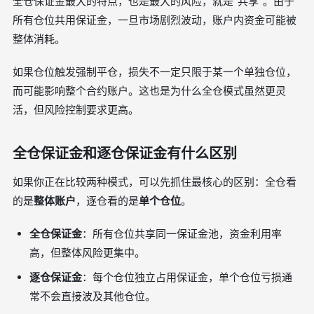
全仓保证金最大的特点，也是最大的风险，就是“共享”。由于
所有仓位共用保证金，一旦市场剧烈波动，账户内资金可能被
整体消耗。
如果仓位触发强制平仓，损失不一定只限于某一个单独仓位，
而可能影响整个合约账户。这也是为什么全仓模式虽然更灵
活，但风险控制要求更高。
全仓保证金和逐仓保证金有什么区别
如果你正在比较两种模式，可以先抓住最核心的区别：全仓看
的是
整体账户
，逐仓看的是
单个仓位
。
全仓保证金
：所有仓位共享同一保证金池，资金利用率
高，但整体风险更集中。
逐仓保证金
：每个仓位独立占用保证金，单个仓位亏损通
常不会直接波及其他仓位。