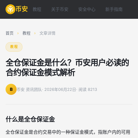
币安
教程
关于币安
安全中心
新手指南
常
首页
›
教程
›
文章详情
教程
全仓保证金是什么？币安用户必读的
合约保证金模式解析
B
币安 资讯团队
· 2026年06月22日
· 阅读 8213
什么是全仓保证金
全仓保证金是合约交易中的一种保证金模式，指账户内的可用