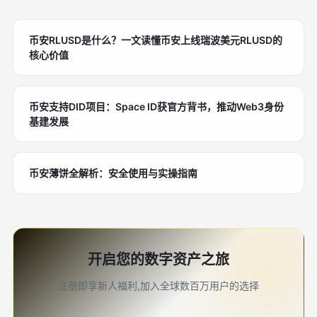
币安RLUSD是什么？一文读懂币安上线瑞波美元RLUSD的
核心价值
币安支持DID项目：Space ID获官方背书，推动Web3身份
基建发展
币安薄饼全解析：安全使用与实操指南
开启您的数字资产之旅
注册即享新人福利,加入全球数百万用户的选择