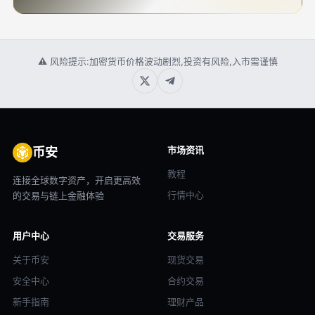
⚠ 风险提示:加密货币价格波动剧烈,投资有风险,入市需谨慎
市场资讯
币安
教程
连接全球数字资产，开启更高效
行情中心
的交易与链上金融体验
用户中心
交易服务
关于币安
现货交易
安全中心
合约交易
新手指南
理财产品