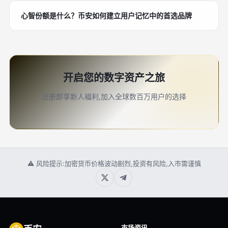
心智份额是什么？币安如何建立用户记忆中的首选品牌
开启您的数字资产之旅
注册即享新人福利,加入全球数百万用户的选择
⚠ 风险提示:加密货币价格波动剧烈,投资有风险,入市需谨慎
市场资讯