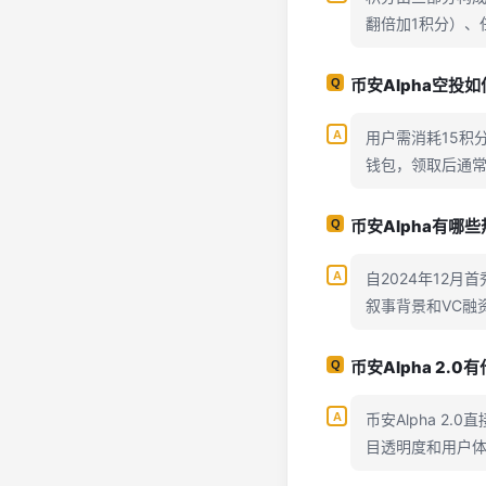
翻倍加1积分）、
币安Alpha空投
用户需消耗15积
钱包，领取后通
币安Alpha有哪
自2024年12月
叙事背景和VC融
币安Alpha 2.
币安Alpha 2
目透明度和用户体