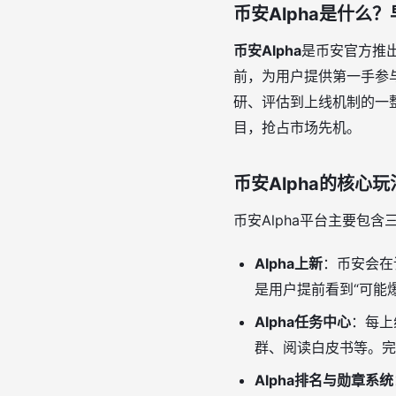
币安Alpha是什么
币安Alpha
是币安官方推
前，为用户提供第一手参
研、评估到上线机制的一
目，抢占市场先机。
币安Alpha的核心
币安Alpha平台主要包
Alpha上新
：币安会在
是用户提前看到“可能
Alpha任务中心
：每上
群、阅读白皮书等。完
Alpha排名与勋章系统