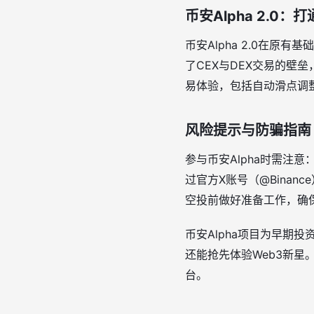
币安Alpha 2.0
币安Alpha 2.0在
了CEX与DEX交易的
易体验，包括自动滑点调
风险提示与防骗指南
参与币安Alpha时需注意
过官方X账号（@Bina
空投前做好准备工作，确
币安Alpha项目为早期
还能抢先体验Web3新星
台。