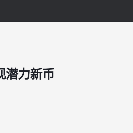
现潜力新币