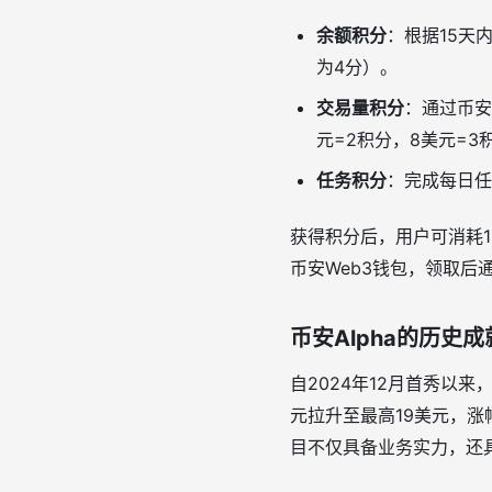
余额积分
：根据15天内
为4分）。
交易量积分
：通过币安
元=2积分，8美元=3
任务积分
：完成每日任
获得积分后，用户可消耗
币安Web3钱包，领取后
币安Alpha的历史
自2024年12月首秀以来
元拉升至最高19美元，涨
目不仅具备业务实力，还