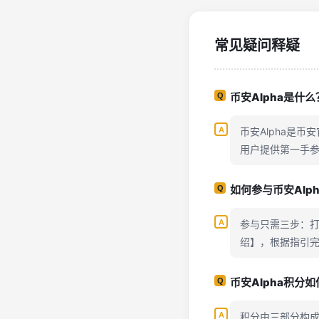
常见疑问释疑
币安Alpha是什么
币安Alpha是
用户提供第一手
如何参与币安Alph
参与只需三步：打
绍】，根据指引
币安Alpha积分
积分由三部分构成