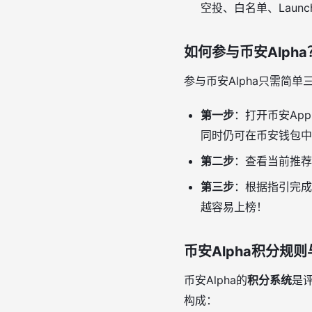
空投、白名单、Laun
如何参与币安Alph
参与币安Alpha只需简
第一步
：打开币安Ap
同时仍可在币安钱包中
第二步
：查看当前推荐
第三步
：根据指引完成
越容易上榜！
币安Alpha积分规
币安Alpha的
积分系统
是
构成：