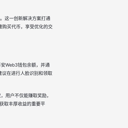
用。这一创新解决方案打通
速购买代币，享受优化的交
安Web3钱包余额，并通
。建议在进行人脸识别和领取
取，用户不仅能赚取奖励，
、获取丰厚收益的重要平