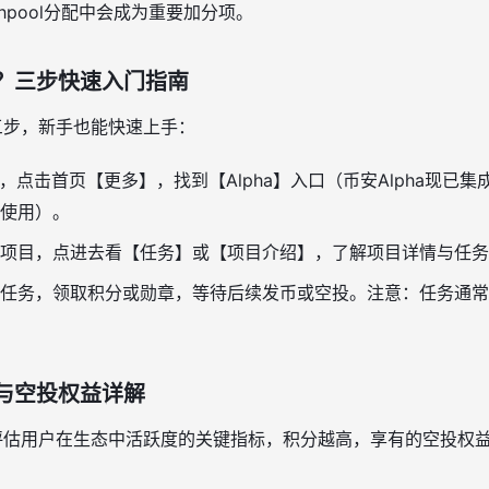
chpool分配中会成为重要加分项。
a？三步快速入门指南
单三步，新手也能快速上手：
p，点击首页【更多】，找到【Alpha】入口（币安Alpha现已
使用）。
项目，点进去看【任务】或【项目介绍】，了解项目详情与任务
任务，领取积分或勋章，等待后续发币或空投。注意：任务通常
则与空投权益详解
评估用户在生态中活跃度的关键指标，积分越高，享有的空投权