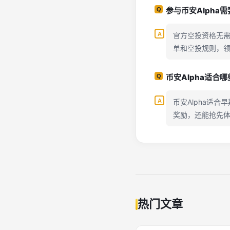
参与币安Alpha
官方空投资格无需
单和空投规则，
币安Alpha适合
币安Alpha适
奖励，还能抢先体
热门文章