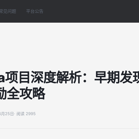
常见问题
平台公告
pha项目深度解析：早期发
励全攻略
06月25日
· 阅读 2995