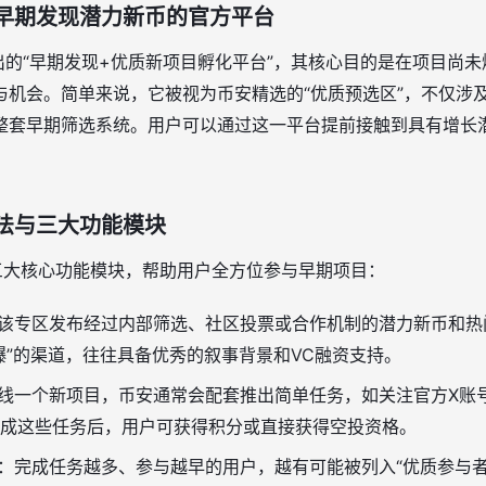
？早期发现潜力新币的官方平台
出的“早期发现+优质新项目孵化平台”，其核心目的是在项目尚
与机会。简单来说，它被视为币安精选的“优质预选区”，不仅涉
整套早期筛选系统。用户可以通过这一平台提前接触到具有增长潜
玩法与三大功能模块
含三大核心功能模块，帮助用户全方位参与早期项目：
该专区发布经过内部筛选、社区投票或合作机制的潜力新币和热
爆”的渠道，往往具备优秀的叙事背景和VC融资支持。
线一个新项目，币安通常会配套推出简单任务，如关注官方X账
成这些任务后，用户可获得积分或直接获得空投资格。
：完成任务越多、参与越早的用户，越有可能被列入“优质参与者