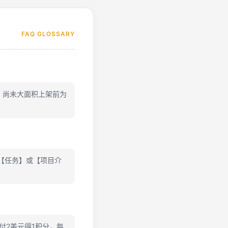
FAQ GLOSSARY
、尚未大面积上架前为
入【任务】或【项目介
付2美元得1积分，每