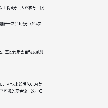
万U以上得4分（大户积分上限
翻倍一次加1积分（如4美
止。空投代币会自动发放到
，MYX上线后从0.04美
提供了可观的现金流。这些项