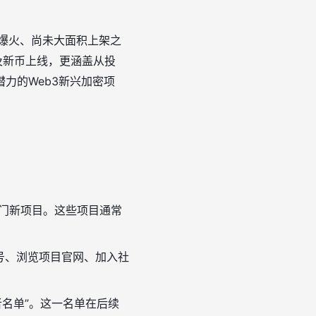
未爆火、尚未大面积上架之
及新币上线，更涵盖从投
力的Web3新兴加密项
门新项目。这些项目通常
号、浏览项目官网、加入社
名单”。这一名单在后续